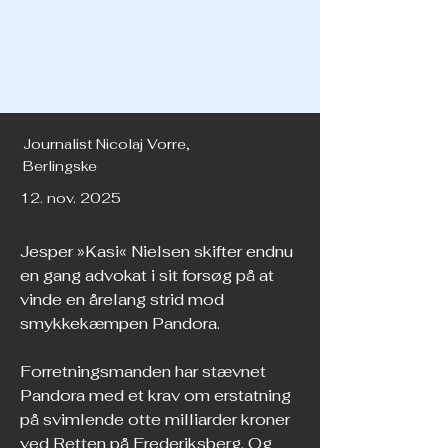
Journalist Nicolaj Vorre,
Berlingske
12. nov. 2025
Jesper »Kasi« Nielsen skifter endnu 
en gang advokat i sit forsøg på at 
vinde en årelang strid mod 
smykkekæmpen Pandora.
Forretningsmanden har stævnet 
Pandora med et krav om erstatning 
på svimlende otte milliarder kroner 
ved Retten på Frederiksberg. Og 