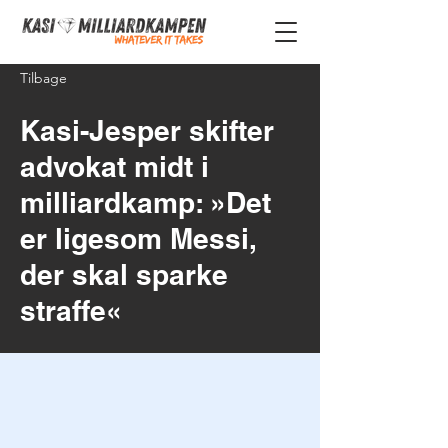
Tilbage
Kasi-Jesper skifter
advokat midt i
milliardkamp: »Det
er ligesom Messi,
der skal sparke
straffe«