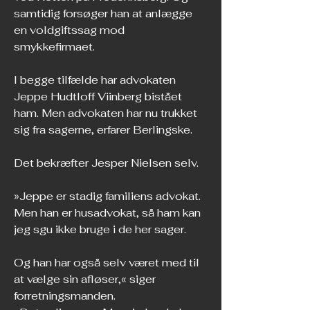
samtidig forsøger han at anlægge 
en voldgiftssag mod 
smykkefirmaet.
I begge tilfælde har advokaten 
Jeppe Hudtloff Viinberg bistået 
ham. Men advokaten har nu trukket 
sig fra sagerne, erfarer Berlingske.
Det bekræfter Jesper Nielsen selv.
»Jeppe er stadig familiens advokat. 
Men han er husadvokat, så ham kan 
jeg sgu ikke bruge i de her sager.
Og han har også selv været med til 
at vælge sin afløser,« siger 
forretningsmanden.