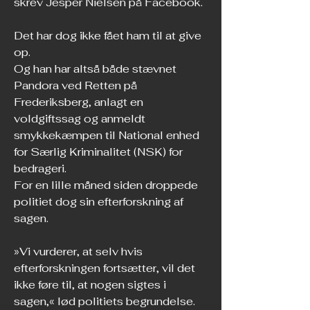
skrev Jesper Nielsen på Facebook.
Det har dog ikke fået ham til at give 
op.
Og han har altså både stævnet 
Pandora ved Retten på 
Frederiksberg, anlagt en 
voldgiftssag og anmeldt 
smykkekæmpen til National enhed 
for Særlig Kriminalitet (NSK) for 
bedrageri.
For en lille måned siden droppede 
politiet dog sin efterforskning af 
sagen.
»Vi vurderer, at selv hvis 
efterforskningen fortsætter, vil det 
ikke føre til, at nogen sigtes i 
sagen,« lød politiets begrundelse.