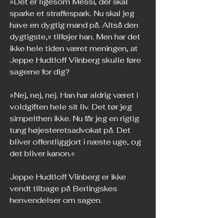
»Det er ligesom Messi, der skal 
sparke et straffespark. Nu skal jeg 
have en dygtig mand på. Altså den 
dygtigste,« tilføjer han. Men har det 
ikke hele tiden været meningen, at 
Jeppe Hudtloff Viinberg skulle føre 
sagerne for dig?
»Nej, nej, nej. Han har aldrig været i 
voldgiften hele sit liv. Det tør jeg 
simpelthen ikke. Nu får jeg en rigtig 
tung højesteretsadvokat på. Det 
bliver offentliggjort i næste uge, og 
det bliver kanon.«
Jeppe Hudtloff Viinberg er ikke 
vendt tilbage på Berlingskes 
henvendelser om sagen.