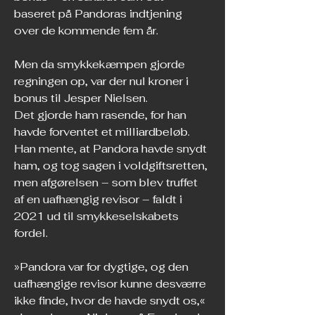
baseret på Pandoras indtjening 
over de kommende fem år.
Men da smykkekæmpen gjorde 
regningen op, var der nul kroner i 
bonus til Jesper Nielsen.
Det gjorde ham rasende, for han 
havde forventet et milliardbeløb.
Han mente, at Pandora havde snydt 
ham, og tog sagen i voldgiftsretten, 
men afgørelsen – som blev truffet 
af en uafhængig revisor – faldt i 
2021 ud til smykkeselskabets 
fordel.
»Pandora var for dygtige, og den 
uafhængige revisor kunne desværre 
ikke finde, hvor de havde snydt os,« 