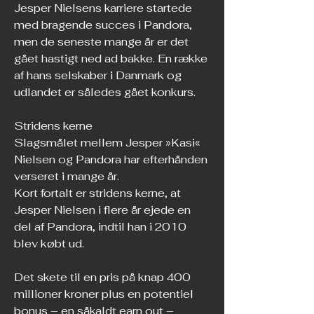
Jesper Nielsens karriere startede 
med bragende succes i Pandora, 
men de seneste mange år er det 
gået hastigt ned ad bakke. En række 
af hans selskaber i Danmark og 
udlandet er således gået konkurs. 
Stridens kerne
Slagsmålet mellem Jesper »Kasi« 
Nielsen og Pandora har efterhånden 
verseret i mange år.
Kort fortalt er stridens kerne, at 
Jesper Nielsen i flere år ejede en 
del af Pandora, indtil han i 2010 
blev købt ud.
Det skete til en pris på knap 400 
millioner kroner plus en potentiel 
bonus – en såkaldt earn out – 