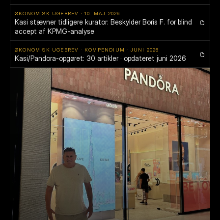
ØKONOMISK UGEBREV · 10. MAJ 2026
Kasi stævner tidligere kurator: Beskylder Boris F. for blind 
accept af KPMG-analyse
ØKONOMISK UGEBREV · KOMPENDIUM · JUNI 2026
Kasi/Pandora-opgøret: 30 artikler · opdateret juni 2026