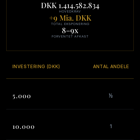
DKK 1.414.582.834
HOVEDKRAV
+9 Mia. DKK
TOTAL EKSPONERING
8–9x
FORVENTET AFKAST
INVESTERING (DKK)
ANTAL ANDELE
5.000     
½
10.000   
1