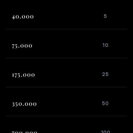
40.000   
5
75.000    
10
175.000     
25
350.000     
50
700.000     
100