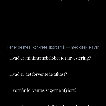
SPØRGSMÅL
Her er de mest konkrete spørgsmål — med direkte svar.
Hvad er minimumsbeløbet for investering?
Spørgsmål Folk 
Stiller.
Hvad er det forventede afkast?
Hvornår forventes sagerne afgjort?