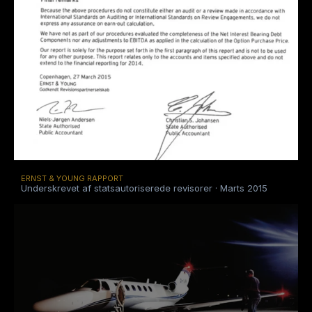
ERNST & YOUNG RAPPORT
Underskrevet af statsautoriserede revisorer · Marts 2015