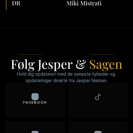
DR
Miki Mistrati
Sagen Fortalt på 
DR.
PRODUCERES
TIL
PRISVINDENDE
INSTRUKTØR
SOCIALE
MEDIER
Følg Jesper & 
Sagen
Hold dig opdateret med de seneste nyheder og 
opdateringer direkte fra Jesper Nielsen.
FACEBOOK
Jesper
Nielsen